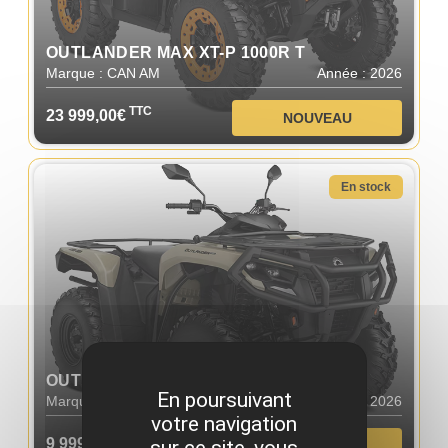
OUTLANDER MAX XT-P 1000R T
Marque : CAN AM
Année : 2026
TTC
23 999,00€
NOUVEAU
En stock
OUTLANDER PRO HD5 T
En poursuivant
Marque : CAN AM
Année : 2026
votre navigation
TTC
9 999,00€
NOUVEAU