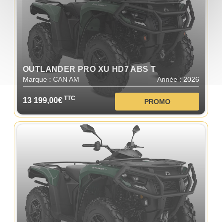
OUTLANDER PRO XU HD7 ABS T
Marque : CAN AM
Année : 2026
TTC
13 199,00€
PROMO