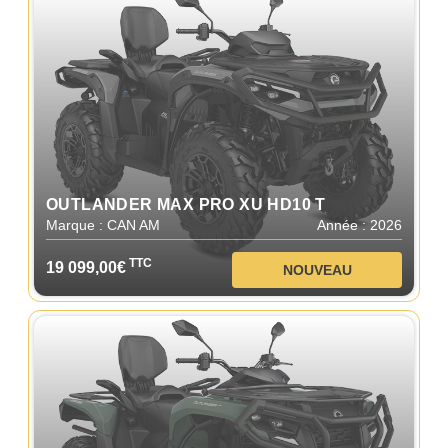
OUTLANDER MAX PRO XU HD10 T
Marque : CAN AM
Année : 2026
TTC
19 099,00€
NOUVEAU