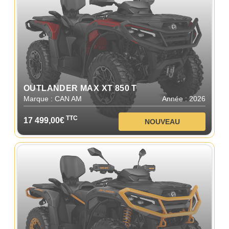
OUTLANDER MAX XT 850 T
Marque : CAN AM
Année : 2026
TTC
17 499,00€
NOUVEAU