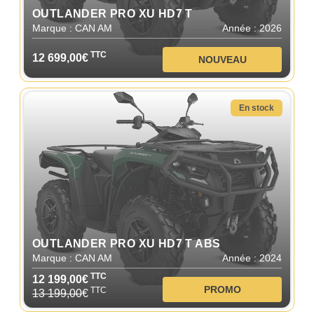
OUTLANDER PRO XU HD7 T
Marque : CAN AM
Année : 2026
TTC
12 699,00€
NOUVEAU
En stock
OUTLANDER PRO XU HD7 T ABS
Marque : CAN AM
Année : 2024
TTC
12 199,00€
PROMO
TTC
13 199,00
€