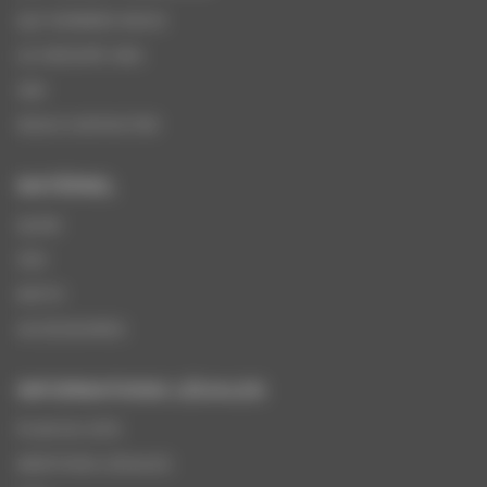
QUI SOMMES-NOUS
LE GROUPE VMS
SAV
NOUS CONTACTER
MATÉRIEL
QUAD
SSV
MOTO
ACCESSOIRES
INFORMATIONS LÉGALES
PLAN DU SITE
MENTIONS LÉGALES