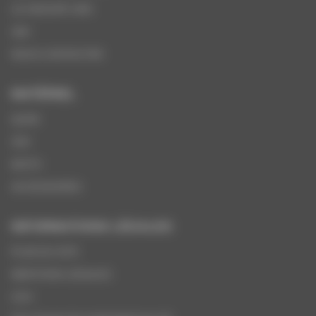
LE GROUPE VMS
SAV
NOUS CONTACTER
MATÉRIEL
QUAD
SSV
MOTO
ACCESSOIRES
INFORMATIONS LÉGALES
PLAN DU SITE
MENTIONS LÉGALES
CGV