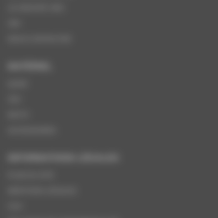
LE GROUPE VMS
SAV
NOUS CONTACTER
MATÉRIEL
QUAD
SSV
MOTO
ACCESSOIRES
INFORMATIONS LÉGALES
PLAN DU SITE
MENTIONS LÉGALES
CGV